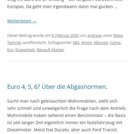
Europas. Da geht man irgendwann dann mal gucken …
Weiterlesen
→
Dieser Beitrag wurde am
9. Februar 2020
von
andreas
unter
Reise
,
Technik
veröffentlicht. Schlagwörter:
683
,
Ahorn
,
Alkoven
,
Camp
,
Eco
,
Etagenbett
,
Renault Master
.
Euro 4, 5, 6? Über die Abgasnormen.
Sucht man nach gebrauchten Wohnmobilen, stellt sich
sehr schnell und unweigerlich die Frage nach dem Antrieb.
Wohnmobile haben seltenst einen Benzinmotor – die Basis
ist seit langer Zeit eigentlich immer ein Nutzfahrzeug mit
Dieselmotor. Meist Fiat Ducato, aber auch Ford Transit,