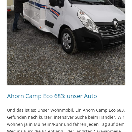
Ahorn Camp Eco 683: unser Auto
Und das ist es: Unser Wohnmobil. Ein Ahorn Camp Eco 683.
Gefunden nach kurzer, intensiver Suche beim Händler. Wir
wohnen ja in Mülheim/Ruhr und fahren jeden Tag auf dem
Weg ins Büro die B1 entlang – der längsten Caravanmeile