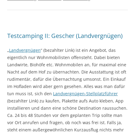
Testcamping II: Gescher (Landvergnügen)
„
Landvergnügen
“ (bezahlter Link) ist ein Angebot, das
eigentlich nur Wohnmobilisten offensteht. Dabei bieten
Landwirte, Biohöfe etc. Wohnmobilen an, für maximal eine
Nacht auf dem Hof zu übernachten. Die Ausstattung ist oft
rudimentär, dafür die Übernachtung umsonst. Ein Einkauf
im Hofladen wird aber gern gesehen. Alles was man dafür
tun muss ist, sich den
Landvergnügen-Stellplatzführer
(bezahlter Link) zu kaufen, Plakette aufs Auto kleben, App
installieren und dann eine schöne Destination raussuchen.
Ca. 24 bis 48 Stunden vor dem geplanten Trip sollte man
vor Ort anrufen und fragen, ob noch was frei ist. Falls ja,
steht einem außergewöhnlichen Kurzausflug nichts mehr