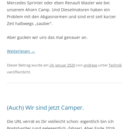
Mercedes Sprinter oder eben Renault Master wie bei
unserem Ahorn Camp. Und Dieselmotoren haben ein
Problem mit den Abgasnormen und sind erst seit kurzer
Zeit halbwegs „sauber“.
Aber gucken wir uns das mal genauer an.
Weiterlesen
→
Dieser Beitrag wurde am
24. Januar 2020
von
andreas
unter
Technik
veröffentlicht.
(Auch) Wir sind jetzt Camper.
Die URL verrät es Dir vielleicht schon: eigentlich bin ich
Bootsbastler (und gelegentlich -fahrer). Aber Ende 2019