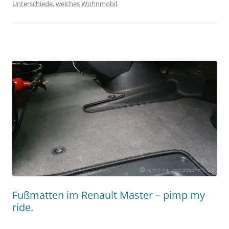
Unterschiede
,
welches Wohnmobil
.
Fußmatten im Renault Master – pimp my
ride.