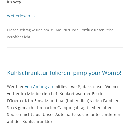
im Weg …
Weiterlesen
→
Dieser Beitrag wurde am
31. Mai 2020
von
Cordula
unter
Reise
veröffentlicht.
Kühlschranktür folieren: pimp your Womo!
Wer hier
von Anfang an
mitliest, weiß, dass unser Womo
vorher im Mietbetrieb lief. Konkret war der Eco in
Dänemark im Einsatz und hat (hoffentlich) vielen Familien
Spaß gemacht. Im harten Campingalltag bleiben aber
Spuren nicht aus. Unser Auto hatte solche unter anderem
auf der Kühlschranktür: