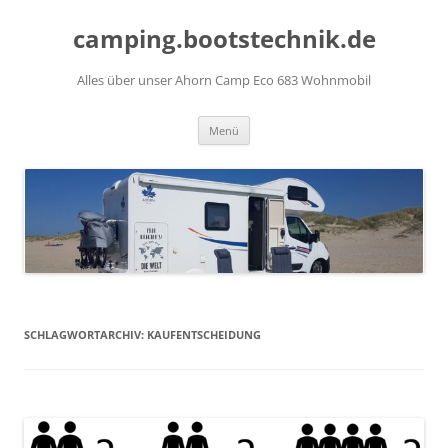
Zum
Inhalt
camping.bootstechnik.de
springen
Alles über unser Ahorn Camp Eco 683 Wohnmobil
Menü
SCHLAGWORTARCHIV:
KAUFENTSCHEIDUNG