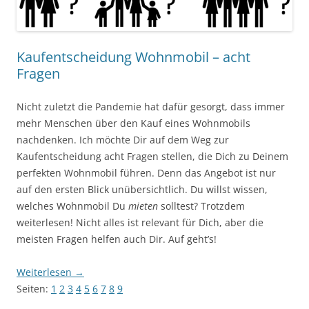
Kaufentscheidung Wohnmobil – acht
Fragen
Nicht zuletzt die Pandemie hat dafür gesorgt, dass immer
mehr Menschen über den Kauf eines Wohnmobils
nachdenken. Ich möchte Dir auf dem Weg zur
Kaufentscheidung acht Fragen stellen, die Dich zu Deinem
perfekten Wohnmobil führen. Denn das Angebot ist nur
auf den ersten Blick unübersichtlich. Du willst wissen,
welches Wohnmobil Du
mieten
solltest? Trotzdem
weiterlesen! Nicht alles ist relevant für Dich, aber die
meisten Fragen helfen auch Dir. Auf geht’s!
Weiterlesen
→
Seiten:
1
2
3
4
5
6
7
8
9