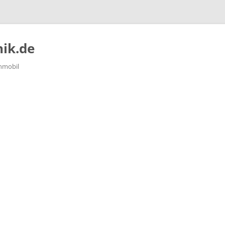
ik.de
nmobil