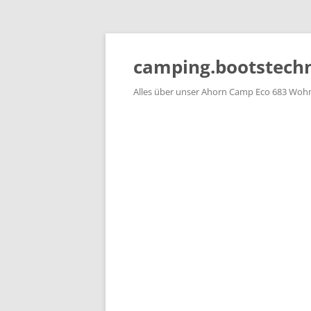
Zum
Inhalt
springen
camping.bootstechn
Alles über unser Ahorn Camp Eco 683 Woh