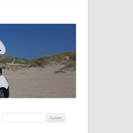
Suchen
nach: