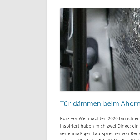
Tür dämmen beim Ahorn C
Kurz vor Weihnachten 2020 bin ich e
Inspiriert haben mich zwei Dinge: ein 
serienmäßigen Lautsprecher von Renaul