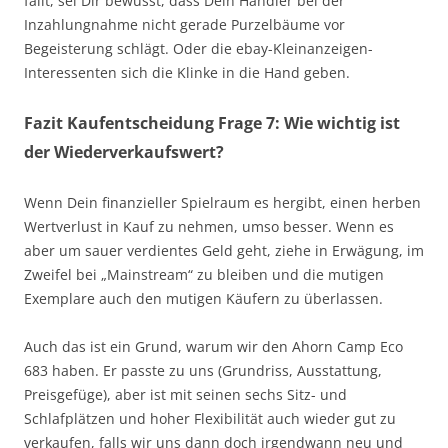
fällt, sei Dir bewusst, dass Dein Händler bei der
Inzahlungnahme nicht gerade Purzelbäume vor
Begeisterung schlägt. Oder die ebay-Kleinanzeigen-
Interessenten sich die Klinke in die Hand geben.
Fazit Kaufentscheidung Frage 7: Wie wichtig ist
der Wiederverkaufswert?
Wenn Dein finanzieller Spielraum es hergibt, einen herben
Wertverlust in Kauf zu nehmen, umso besser. Wenn es
aber um sauer verdientes Geld geht, ziehe in Erwägung, im
Zweifel bei „Mainstream“ zu bleiben und die mutigen
Exemplare auch den mutigen Käufern zu überlassen.
Auch das ist ein Grund, warum wir den Ahorn Camp Eco
683 haben. Er passte zu uns (Grundriss, Ausstattung,
Preisgefüge), aber ist mit seinen sechs Sitz- und
Schlafplätzen und hoher Flexibilität auch wieder gut zu
verkaufen, falls wir uns dann doch irgendwann neu und