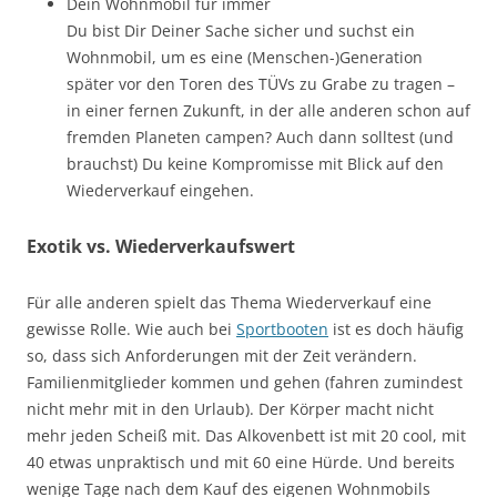
Dein Wohnmobil für immer
Du bist Dir Deiner Sache sicher und suchst ein
Wohnmobil, um es eine (Menschen-)Generation
später vor den Toren des TÜVs zu Grabe zu tragen –
in einer fernen Zukunft, in der alle anderen schon auf
fremden Planeten campen? Auch dann solltest (und
brauchst) Du keine Kompromisse mit Blick auf den
Wiederverkauf eingehen.
Exotik vs. Wiederverkaufswert
Für alle anderen spielt das Thema Wiederverkauf eine
gewisse Rolle. Wie auch bei
Sportbooten
ist es doch häufig
so, dass sich Anforderungen mit der Zeit verändern.
Familienmitglieder kommen und gehen (fahren zumindest
nicht mehr mit in den Urlaub). Der Körper macht nicht
mehr jeden Scheiß mit. Das Alkovenbett ist mit 20 cool, mit
40 etwas unpraktisch und mit 60 eine Hürde. Und bereits
wenige Tage nach dem Kauf des eigenen Wohnmobils