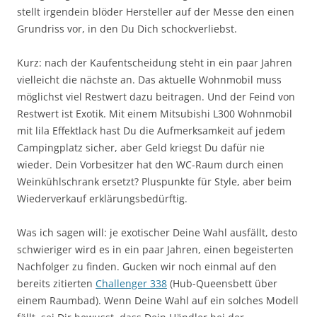
stellt irgendein blöder Hersteller auf der Messe den einen
Grundriss vor, in den Du Dich schockverliebst.
Kurz: nach der Kaufentscheidung steht in ein paar Jahren
vielleicht die nächste an. Das aktuelle Wohnmobil muss
möglichst viel Restwert dazu beitragen. Und der Feind von
Restwert ist Exotik. Mit einem Mitsubishi L300 Wohnmobil
mit lila Effektlack hast Du die Aufmerksamkeit auf jedem
Campingplatz sicher, aber Geld kriegst Du dafür nie
wieder. Dein Vorbesitzer hat den WC-Raum durch einen
Weinkühlschrank ersetzt? Pluspunkte für Style, aber beim
Wiederverkauf erklärungsbedürftig.
Was ich sagen will: je exotischer Deine Wahl ausfällt, desto
schwieriger wird es in ein paar Jahren, einen begeisterten
Nachfolger zu finden. Gucken wir noch einmal auf den
bereits zitierten
Challenger 338
(Hub-Queensbett über
einem Raumbad). Wenn Deine Wahl auf ein solches Modell