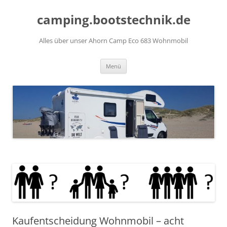
Zum
Inhalt
camping.bootstechnik.de
springen
Alles über unser Ahorn Camp Eco 683 Wohnmobil
Menü
Kaufentscheidung Wohnmobil – acht