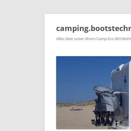
Zum
Inhalt
springen
camping.bootstechn
Alles über unser Ahorn Camp Eco 683 Woh