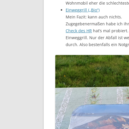
Wohnmobil eher die schlechtest
Einweggrill („Bio“)
Mein Fazit: kann auch nichts.
Zugegebenermaßen habe ich ihn n
Check des HR
hat’s mal probiert.
Einweggrill. Nur der Abfall ist 
durch. Also bestenfalls ein Notgri