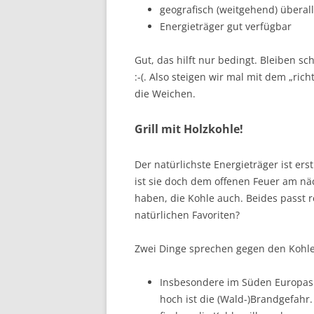
geografisch (weitgehend) überal
Energieträger gut verfügbar
Gut, das hilft nur bedingt. Bleiben s
:-(. Also steigen wir mal mit dem „rich
die Weichen.
Grill mit Holzkohle!
Der natürlichste Energieträger ist er
ist sie doch dem offenen Feuer am näc
haben, die Kohle auch. Beides passt r
natürlichen Favoriten?
Zwei Dinge sprechen gegen den Kohleg
Insbesondere im Süden Europas is
hoch ist die (Wald-)Brandgefahr