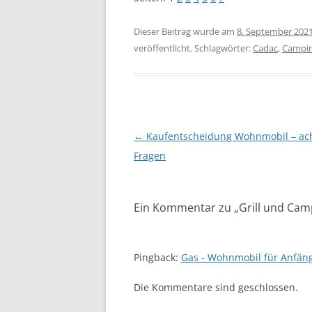
Dieser Beitrag wurde am
8. September 202
veröffentlicht. Schlagwörter:
Cadac
,
Campin
Beitragsnavigation
←
Kaufentscheidung Wohnmobil – ac
Fragen
Ein Kommentar zu „
Grill und Cam
Pingback:
Gas - Wohnmobil für Anfäng
Die Kommentare sind geschlossen.