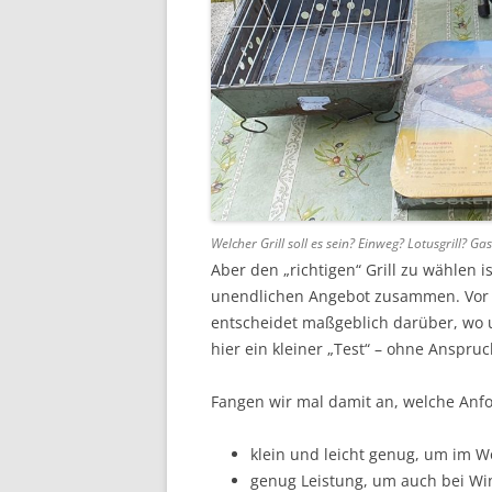
Welcher Grill soll es sein? Einweg? Lotusgrill? Ga
Aber den „richtigen“ Grill zu wählen is
unendlichen Angebot zusammen. Vor a
entscheidet maßgeblich darüber, wo 
hier ein kleiner „Test“ – ohne Anspruc
Fangen wir mal damit an, welche Anfo
klein und leicht genug, um im W
genug Leistung, um auch bei W