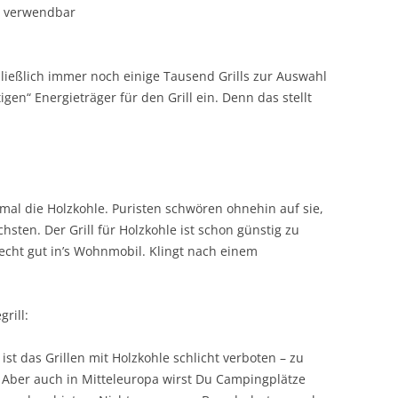
l verwendbar
chließlich immer noch einige Tausend Grills zur Auswahl
tigen“ Energieträger für den Grill ein. Denn das stellt
stmal die Holzkohle. Puristen schwören ohnehin auf sie,
hsten. Der Grill für Holzkohle ist schon günstig zu
echt gut in’s Wohnmobil. Klingt nach einem
rill:
t das Grillen mit Holzkohle schlicht verboten – zu
. Aber auch in Mitteleuropa wirst Du Campingplätze