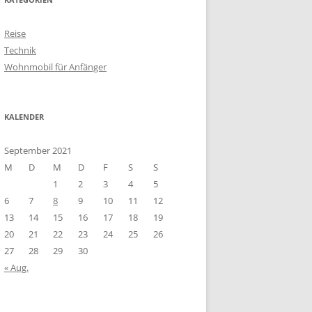
Reise
Technik
Wohnmobil für Anfänger
KALENDER
September 2021
M
D
M
D
F
S
S
1
2
3
4
5
6
7
8
9
10
11
12
13
14
15
16
17
18
19
20
21
22
23
24
25
26
27
28
29
30
« Aug.