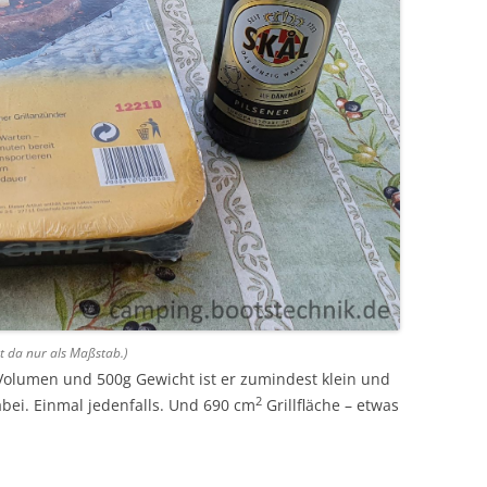
ht da nur als Maßstab.)
Volumen und 500g Gewicht ist er zumindest klein und
2
abei. Einmal jedenfalls. Und 690 cm
Grillfläche – etwas