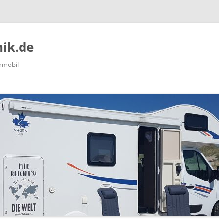
ik.de
nmobil