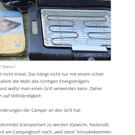
s? Elektro?
t nicht trivial. Das hängt nicht nur mit einem schier
llem die Wahl des richtigen Energieträgers
und wofür man einen Grill verwenden kann. Daher
h auf Vollständigkeit.
rderungen der Camper an den Grill hat:
ohnmobil transportiert zu werden (Gewicht, Packmaß)
ind am Campingtisch noch „well done“ hinzubekommen