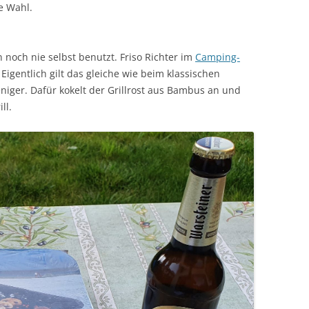
e Wahl.
och nie selbst benutzt. Friso Richter im
Camping-
 Eigentlich gilt das gleiche wie beim klassischen
weniger. Dafür kokelt der Grillrost aus Bambus an und
ll.