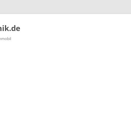
ik.de
nmobil