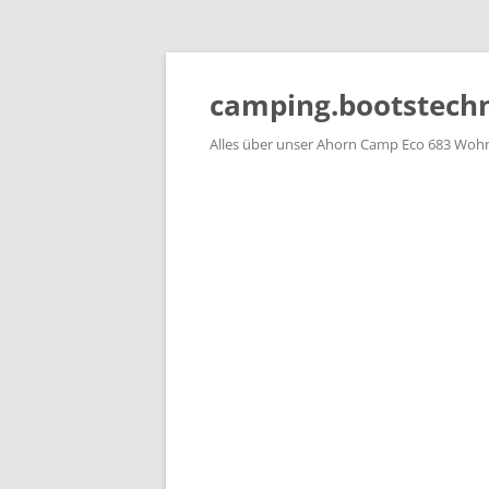
Zum
Inhalt
springen
camping.bootstechn
Alles über unser Ahorn Camp Eco 683 Woh