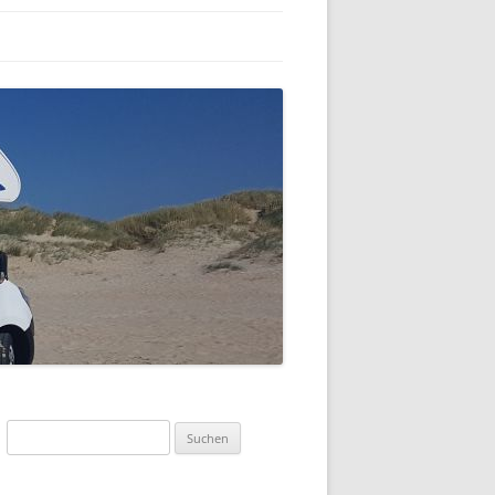
Suchen
nach: