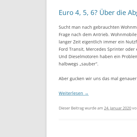
Euro 4, 5, 6? Über die 
Sucht man nach gebrauchten Wohnmobil
Frage nach dem Antrieb. Wohnmobile h
langer Zeit eigentlich immer ein Nutz
Ford Transit, Mercedes Sprinter ode
Und Dieselmotoren haben ein Problem
halbwegs „sauber“.
Aber gucken wir uns das mal genauer
Weiterlesen
→
Dieser Beitrag wurde am
24. Januar 2020
v