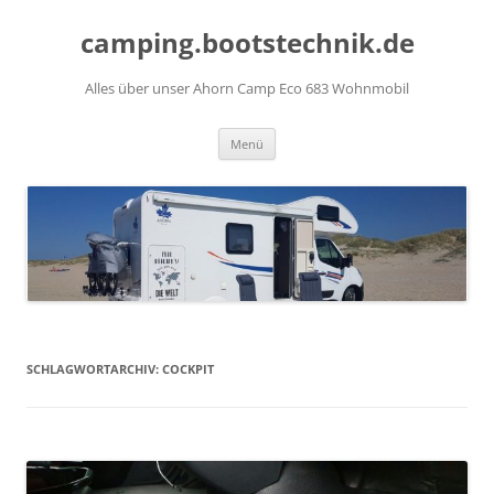
Zum
Inhalt
camping.bootstechnik.de
springen
Alles über unser Ahorn Camp Eco 683 Wohnmobil
Menü
SCHLAGWORTARCHIV:
COCKPIT